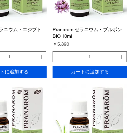
m ゼラニウム・エジプト
Pranarom ゼラニウム・ブルボン
BIO 10ml
価格
￥5,390
トに追加する
カートに追加する