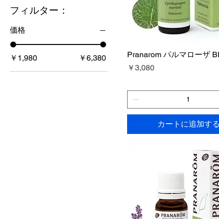
フィルター：
価格
Pranarom パルマローザ BI
￥1,980
￥6,380
価格
￥3,080
カートに追加す