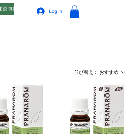
課題包括支援
オリジナルブレンド精油 ご相談窓口
プ
Log In
並び替え：
おすすめ