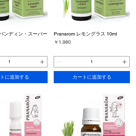
m ラバンディン・スーパー
Pranarom レモングラス 10ml
価格
￥1,980
トに追加する
カートに追加する