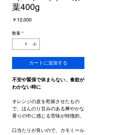
葉400g
価
￥12,000
格
数量
*
カートに追加する
不安や緊張で休まらない、食欲が
わかない時に
オレンジの皮を乾燥させたもの
で、ほんのり甘みのある爽やかな
香りの中に感じる苦味が特徴的。
口当たりが良いので、カモミール