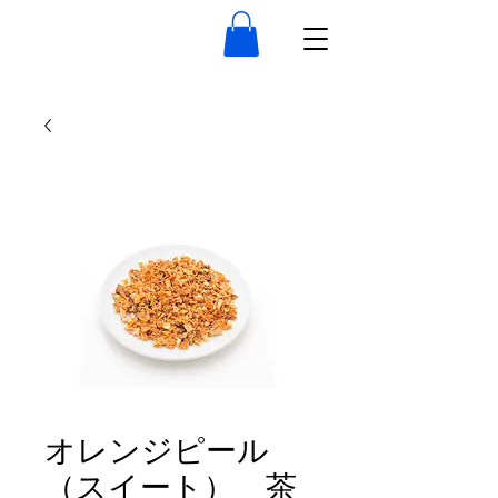
オレンジピール
（スイート） 茶