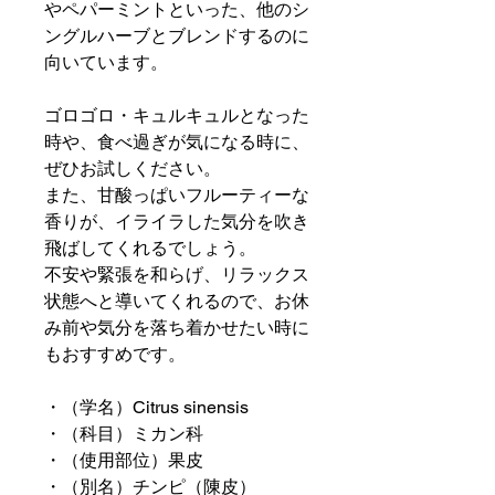
やペパーミントといった、他のシ
ングルハーブとブレンドするのに
向いています。
ゴロゴロ・キュルキュルとなった
時や、食べ過ぎが気になる時に、
ぜひお試しください。
また、甘酸っぱいフルーティーな
香りが、イライラした気分を吹き
飛ばしてくれるでしょう。
不安や緊張を和らげ、リラックス
状態へと導いてくれるので、お休
み前や気分を落ち着かせたい時に
もおすすめです。
・（学名）Citrus sinensis
・（科目）ミカン科
・（使用部位）果皮
・（別名）チンピ（陳皮）