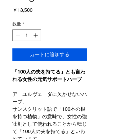
価
￥13,500
格
数量
*
カートに追加する
「100人の夫を持てる」とも言わ
れる女性の元気サポートハーブ
アーユルヴェーダに欠かせないハ
ーブ。
サンスクリット語で「100本の根
を持つ植物」の意味で、女性の強
壮剤として使われることから転じ
て「100人の夫を持てる」といわ
れています。