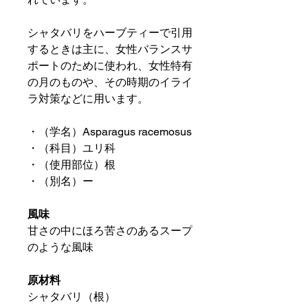
シャタバリをハーブティーで引用
するときは主に、女性バランスサ
ポートのために使われ、女性特有
の月のものや、その時期のイライ
ラ対策などに用います。
・（学名）Asparagus racemosus
・（科目）ユリ科
・（使用部位）根
・（別名）ー
風味
甘さの中にほろ苦さのあるスープ
のような風味
原材料
シャタバリ（根）