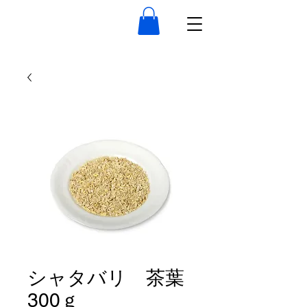
シャタバリ 茶葉
300ｇ