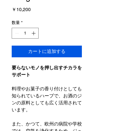
価
￥10,200
格
数量
*
カートに追加する
要らないモノを押し出すチカラを
サポート
料理やお菓子の香り付けとしても
知られているハーブで、お酒のジ
ンの原料としても広く活用されて
います。
また、かつて、欧州の病院や学校
では、空気を浄化するため、ジュ