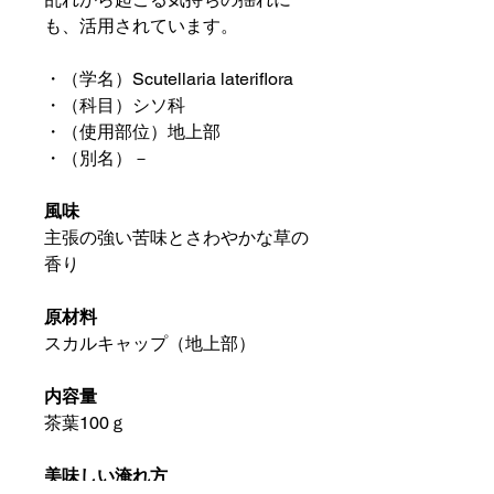
も、活用されています。
・（学名）Scutellaria lateriflora
・（科目）シソ科
・（使用部位）地上部
・（別名）－
風味
主張の強い苦味とさわやかな草の
香り
原材料
スカルキャップ（地上部）
内容量
茶葉100ｇ
美味しい淹れ方