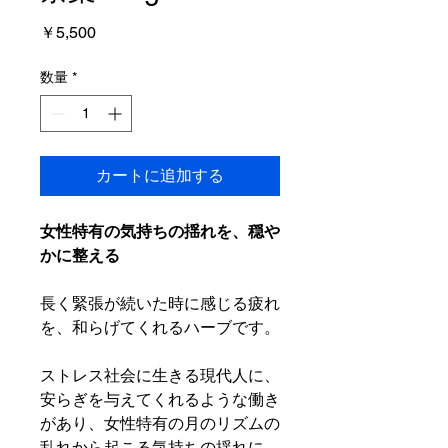
価
￥5,500
格
数量
*
カートに追加する
女性特有の気持ちの揺れを、穏や
かに整える
長く緊張が続いた時に感じる疲れ
を、和らげてくれるハーブです。
ストレス社会に生きる現代人に、
安らぎを与えてくれるような働き
があり、女性特有の月のリズムの
乱れから起こる気持ちの揺れに