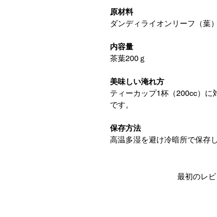
原材料
ダンディライオンリーフ（葉
内容量
茶葉200ｇ
美味しい淹れ方
ティーカップ1杯（200cc）
です。
保存方法
高温多湿を避け冷暗所で保存
最初のレビ