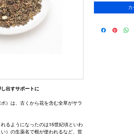
カ
押し出すサポートに
ポポ）は、古くから花を含む全草がサラ
。
れるようになったのは15世紀頃といわ
えい）の生薬名で根が使われるなど、世