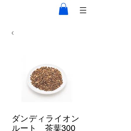
ダンディライオン
ルート 茶葉300