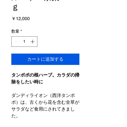
ｇ
価
￥12,000
格
数量
*
カートに追加する
タンポポの根ハーブ。カラダの掃
除をしたい時に
ダンディライオン（西洋タンポ
ポ）は、古くから花を含む全草が
サラダなど食用にされてきまし
た。