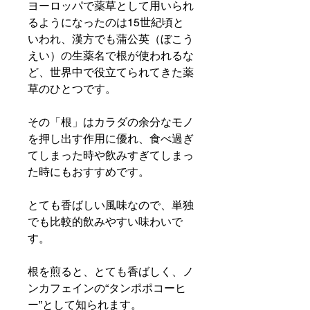
ヨーロッパで薬草として用いられ
るようになったのは15世紀頃と
いわれ、漢方でも蒲公英（ぼこう
えい）の生薬名で根が使われるな
ど、世界中で役立てられてきた薬
草のひとつです。
その「根」はカラダの余分なモノ
を押し出す作用に優れ、食べ過ぎ
てしまった時や飲みすぎてしまっ
た時にもおすすめです。
とても香ばしい風味なので、単独
でも比較的飲みやすい味わいで
す。
根を煎ると、とても香ばしく、ノ
ンカフェインの“タンポポコーヒ
ー”として知られます。