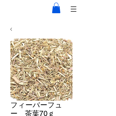
フィーバーフュ
ー 茶葉70ｇ