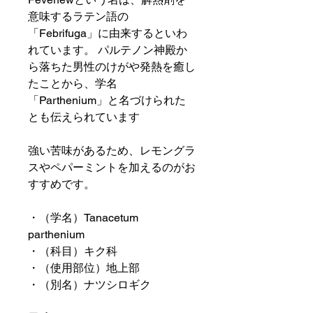
意味するラテン語の
「Febrifuga」に由来するといわ
れています。 パルテノン神殿か
ら落ちた男性のけがや発熱を癒し
たことから、学名
「Parthenium」と名づけられた
とも伝えられています
強い苦味があるため、レモングラ
スやペパーミントを加えるのがお
すすめです。
・（学名）Tanacetum
parthenium
・（科目）キク科
・（使用部位）地上部
・（別名）ナツシロギク