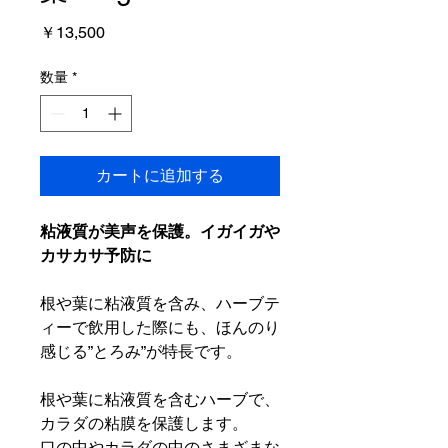
価
￥13,500
格
数量
*
カートに追加する
粘液質が美声を保護。イガイガや
カサカサ予防に
根や葉に粘液質を含み、ハーブテ
ィーで飲用した際にも、ほんのり
感じる”とろみ”が特長です。
根や葉に粘液質を含むハーブで、
カラダの粘膜を保護します。
口の中やカラダの中のさまざまな