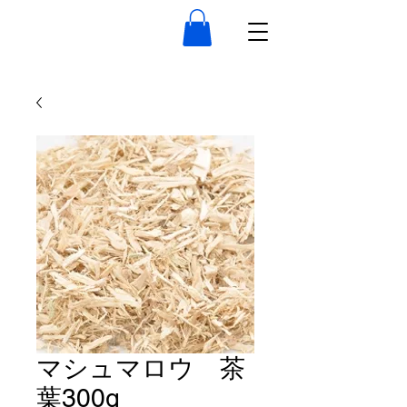
マシュマロウ 茶
葉300g