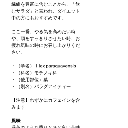
繊維を豊富に含むことから、「飲
むサラダ」と言われ、ダイエット
中の方にもおすすめです。
ここ一番、やる気を高めたい時
や、頭をすっきりさせたい時、お
疲れ気味の時にお召し上がりくだ
さい。
・（学名）Ｉlex paraguayensis
・（科名）モチノキ科
・（使用部位）葉
・（別名）パラグアイティー
【注意】わずかにカフェインを含
みます
風味
緑茶のような香りとほど良い苦味