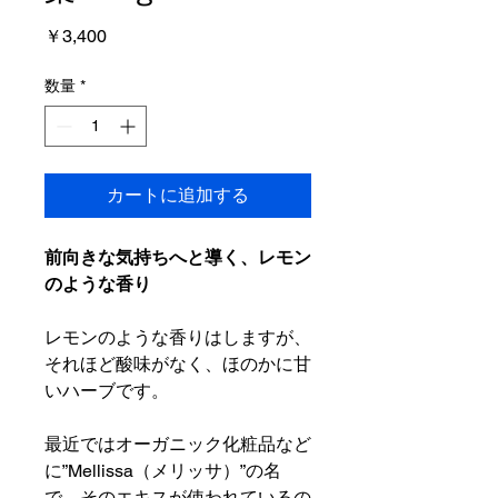
価
￥3,400
格
数量
*
カートに追加する
前向きな気持ちへと導く、レモン
のような香り
レモンのような香りはしますが、
それほど酸味がなく、ほのかに甘
いハーブです。
最近ではオーガニック化粧品など
に”Mellissa（メリッサ）”の名
で、そのエキスが使われているの