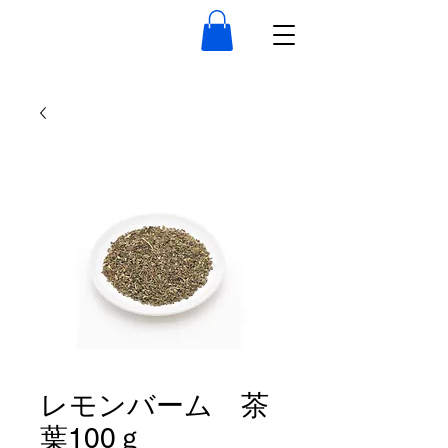
レモンバーム 茶
葉100ｇ