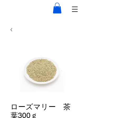
ローズマリー 茶
葉300ｇ