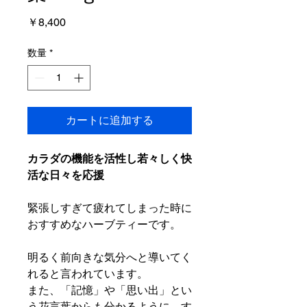
価
￥8,400
格
数量
*
カートに追加する
カラダの機能を活性し若々しく快
活な日々を応援
緊張しすぎて疲れてしまった時に
おすすめなハーブティーです。
明るく前向きな気分へと導いてく
れると言われています。
また、「記憶」や「思い出」とい
う花言葉からも分かるように、す