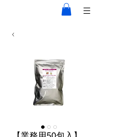
【業務用50包入】