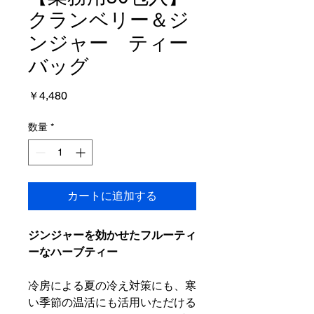
クランベリー＆ジ
ンジャー ティー
バッグ
価
￥4,480
格
数量
*
カートに追加する
ジンジャーを効かせたフルーティ
ーなハーブティー
冷房による夏の冷え対策にも、寒
い季節の温活にも活用いただける