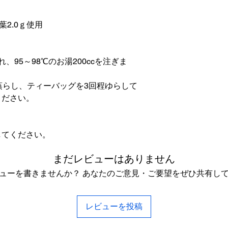
葉2.0ｇ使用
、95～98℃のお湯200ccを注ぎま
蒸らし、ティーバッグを3回程ゆらして
ください。
してください。
まだレビューはありません
ューを書きませんか？ あなたのご意見・ご要望をぜひ共有し
レビューを投稿