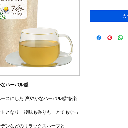
カ
かなハーバル感
ースにした”爽やかなハーバル感”を楽
ントとなり、後味も香りも、とてもすっ
ンデンなどのリラックスハーブと