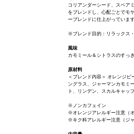
コリアンダーシード、スペア
をブレンドし、心配ごとでモ
ーブレンドに仕上がっていま
※ブレンド目的：リラックス
風味
カモミール＆シトラスのすっ
原材料
＜ブレンド内容＞ オレンジピ
ングラス、ジャーマンカモミ
ト、リンデン、スカルキャッ
※ノンカフェイン
※オレンジアレルギー注意（
※キク科アレルギー注意（ジ