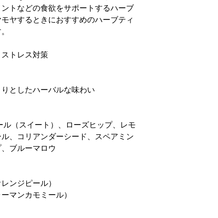
ミントなどの食欲をサポートするハーブ
ヤモヤするときにおすすめのハーブティ
す。
・ストレス対策
きりとしたハーバルな味わい
ール（スイート）、ローズヒップ、レモ
ール、コリアンダーシード、スペアミン
プ、ブルーマロウ
オレンジピール）
ャーマンカモミール）