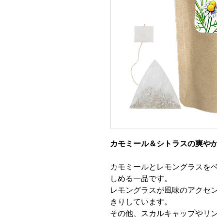
カモミール＆シトラスの爽や
カモミールとレモングラスをベ
しめる一品です。
レモングラスが風味のアクセ
きりしています。
その他、スカルキャップやリ