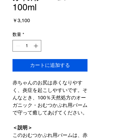
100ml
価
￥3,100
格
数量
*
カートに追加する
赤ちゃんのお尻は赤くなりやす
く、炎症を起こしやすいです。そ
んなとき、100％天然処方のオー
ガニック・おむつかぶれ用バーム
で守って癒してあげてください。
＜説明＞
このおむつかぶれ用バームは、赤