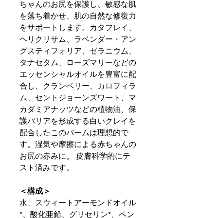
ちゃんのお尻を保護し、敏感な肌
を落ち着かせ、肌の自然な修復力
をサポートします。カタフレイ、
ヘリクリサム、ラベンダー・アン
グスティフォリア、ゼラニウム、
タナセタム、ローズマリーなどの
エッセンシャルオイルを豊富に配
合し、クランベリー、カロフィラ
ム、セントジョーンズワート、マ
カダミアナッツなどの植物油、保
護バリアを形成する白いクレイを
配合したこのバームは理想的で
す。湿気や摩擦による赤ちゃんの
お尻の赤みに。 皮膚科学的にテ
スト済みです。
＜構成＞
水、スウィートアーモンドオイル
*、酸化亜鉛、グリセリン*、ペン