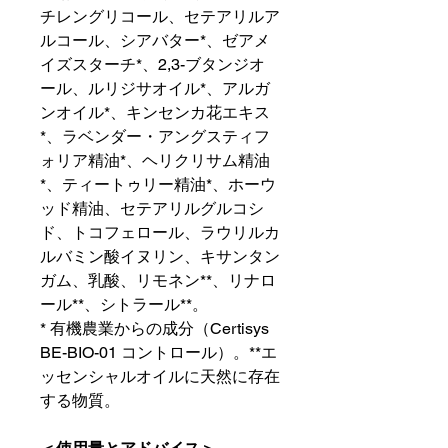
チレングリコール、セテアリルア
ルコール、シアバター*、ゼアメ
イズスターチ*、2,3-ブタンジオ
ール、ルリジサオイル*、アルガ
ンオイル*、キンセンカ花エキス
*、ラベンダー・アングスティフ
ォリア精油*、ヘリクリサム精油
*、ティートゥリー精油*、ホーウ
ッド精油、セテアリルグルコシ
ド、トコフェロール、ラウリルカ
ルバミン酸イヌリン、キサンタン
ガム、乳酸、リモネン**、リナロ
ール**、シトラール**。
* 有機農業からの成分（Certisys
BE-BIO-01 コントロール）。**エ
ッセンシャルオイルに天然に存在
する物質。