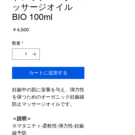
ッサージオイル
BIO 100ml
価
￥4,500
格
数量
*
カートに追加する
妊娠中の肌に栄養を与え、弾力性
を保つためのオーガニック妊娠線
防止マッサージオイルです。
＜説明＞
※マタニティ‐柔軟性‐弾力性‐妊娠
線予防