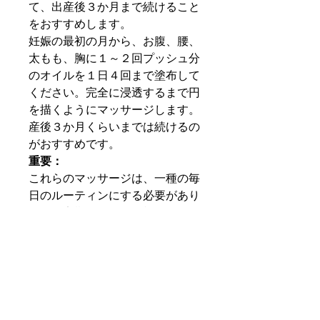
て、出産後３か月まで続けること
をおすすめします。
妊娠の最初の月から、お腹、腰、
太もも、胸に１～２回プッシュ分
のオイルを１日４回まで塗布して
ください。完全に浸透するまで円
を描くようにマッサージします。
産後３か月くらいまでは続けるの
がおすすめです。
重要：
これらのマッサージは、一種の毎
日のルーティンにする必要があり
ます。定期的なケアが効果をもた
らすためです。
したがって、一時的なマッサージ
は妊娠線の出現に対する十分な保
護を保証するものではありませ
ん。