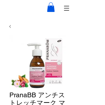
PranaBB アンチス
トレッチマーク マ