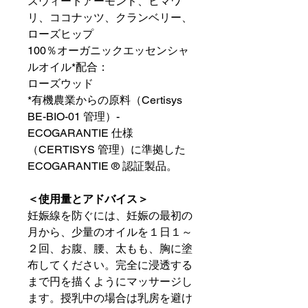
スウィートアーモンド、ヒマワ
リ、ココナッツ、クランベリー、
ローズヒップ
100％オーガニックエッセンシャ
ルオイル*配合：
ローズウッド
*有機農業からの原料（Certisys
BE-BIO-01 管理）-
ECOGARANTIE 仕様
（CERTISYS 管理）に準拠した
ECOGARANTIE ® 認証製品。
＜使用量とアドバイス＞
妊娠線を防ぐには、妊娠の最初の
月から、少量のオイルを１日１～
２回、お腹、腰、太もも、胸に塗
布してください。完全に浸透する
まで円を描くようにマッサージし
ます。授乳中の場合は乳房を避け