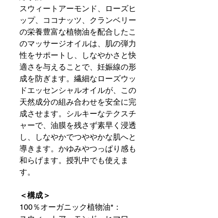
スウィートアーモンド、ローズヒ
ップ、ココナッツ、クランベリー
の栄養豊富な植物油を配合したこ
のマッサージオイルは、肌の弾力
性をサポートし、しなやかさと快
適さを与えることで、妊娠線の形
成を防ぎます。繊細なローズウッ
ドエッセンシャルオイルが、この
天然成分の組み合わせを安全に完
成させます。シルキーなテクスチ
ャーで、油膜を残さず素早く浸透
し、しなやかでつややかな肌へと
導きます。かゆみやつっぱり感も
和らげます。授乳中でも使えま
す。
＜構成＞
100％オーガニック植物油*：