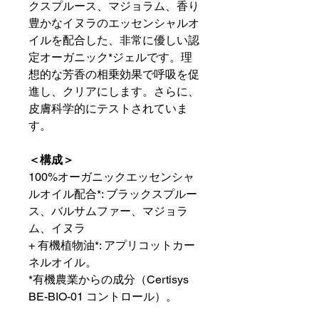
クスプルース、マジョラム、香り
豊かなイヌラのエッセンシャルオ
イルを配合した、非常に優しい認
定オーガニック*ジェルです。理
想的な芳香の相乗効果で呼吸を促
進し、クリアにします。さらに、
皮膚科学的にテストされていま
す。
＜構成＞
100%オーガニックエッセンシャ
ルオイル配合*: ブラックスプルー
ス、バルサムファー、マジョラ
ム、イヌラ
+ 有機植物油*: アプリコットカー
ネルオイル。
*有機農業からの成分（Certisys
BE-BIO-01 コントロール）。