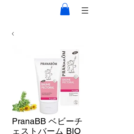
PranaBB ベビーチ
ェストバーム BIO