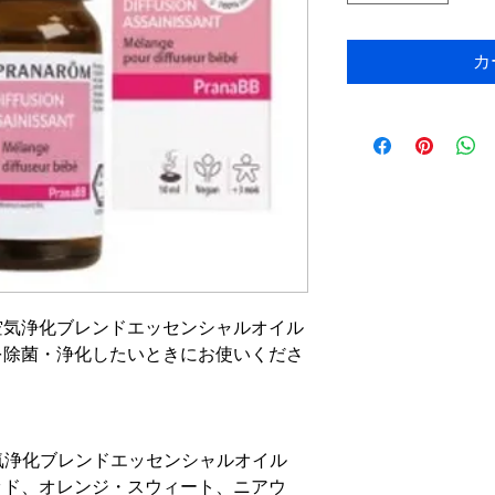
カ
空気浄化ブレンドエッセンシャルオイル
を除菌・浄化したいときにお使いくださ
空気浄化ブレンドエッセンシャルオイル
ッド、オレンジ・スウィート、ニアウ