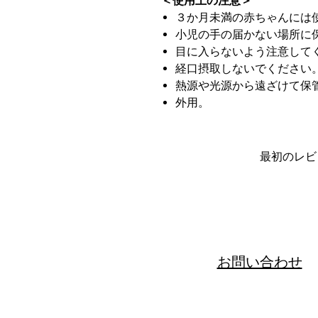
＜使用上の注意＞
３か月未満の赤ちゃんには
小児の手の届かない場所に
目に入らないよう注意して
経口摂取しないでください
熱源や光源から遠ざけて保
外用。
最初のレビ
お問い合わせ