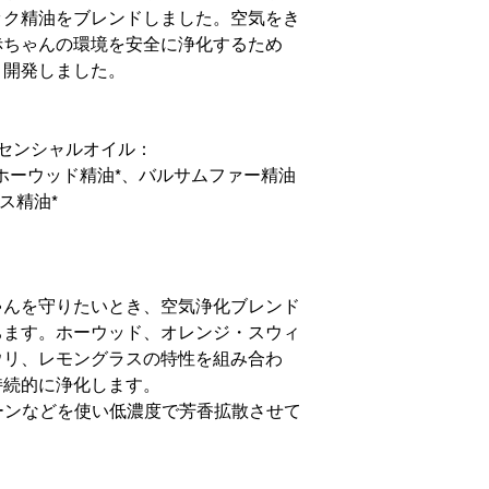
ック精油をブレンドしました。空気をき
赤ちゃんの環境を安全に浄化するため
、開発しました。
ッセンシャルオイル：
ホーウッド精油*、バルサムファー精油
ス精油*
ゃんを守りたいとき、空気浄化ブレンド
ちます。ホーウッド、オレンジ・スウィ
ウリ、レモングラスの特性を組み合わ
持続的に浄化します。
トーンなどを使い低濃度で芳香拡散させて