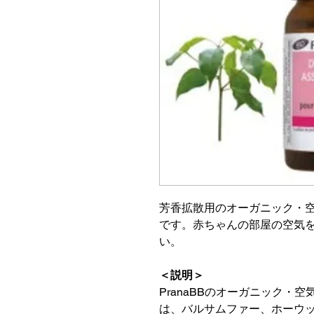
芳香拡散用のオーガニック・
です。赤ちゃんの部屋の空気
い。
＜説明＞
PranaBBのオーガニック・
は、バルサムファー、ホーウ