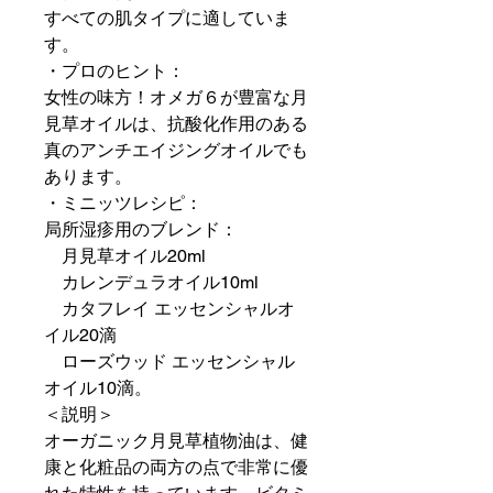
すべての肌タイプに適していま
す。
・プロのヒント：
女性の味方！オメガ６が豊富な月
見草オイルは、抗酸化作用のある
真のアンチエイジングオイルでも
あります。
・ミニッツレシピ：
局所湿疹用のブレンド：
月見草オイル20ml
カレンデュラオイル10ml
カタフレイ エッセンシャルオ
イル20滴
ローズウッド エッセンシャル
オイル10滴。
＜説明＞
オーガニック月見草植物油は、健
康と化粧品の両方の点で非常に優