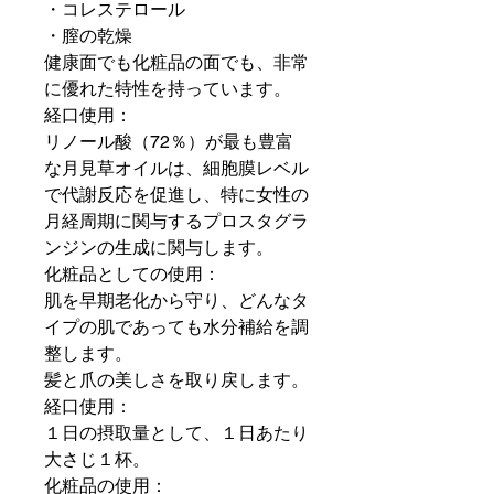
・コレステロール
・膣の乾燥
健康面でも化粧品の面でも、非常
に優れた特性を持っています。
経口使用：
リノール酸（72％）が最も豊富
な月見草オイルは、細胞膜レベル
で代謝反応を促進し、特に女性の
月経周期に関与するプロスタグラ
ンジンの生成に関与します。
化粧品としての使用：
肌を早期老化から守り、どんなタ
イプの肌であっても水分補給を調
整します。
髪と爪の美しさを取り戻します。
経口使用：
１日の摂取量として、１日あたり
大さじ１杯。
化粧品の使用：