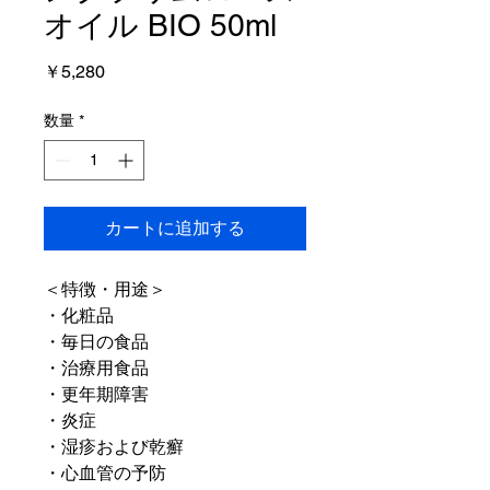
オイル BIO 50ml
価
￥5,280
格
数量
*
カートに追加する
＜特徴・用途＞
・化粧品
・毎日の食品
・治療用食品
・更年期障害
・炎症
・湿疹および乾癬
・心血管の予防