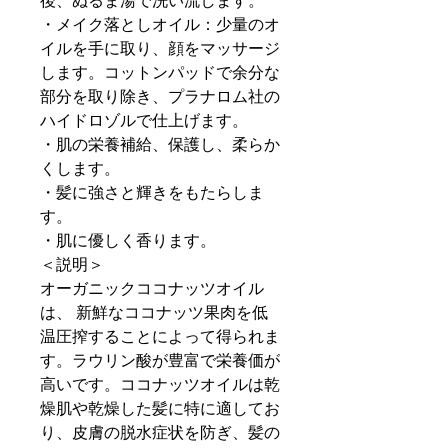
後、ぬるま湯で洗い流します。
・メイク落としオイル：少量のオ
イルを手に取り、顔をマッサージ
します。コットンパッドで余分な
部分を取り除き、プラナロム社の
ハイドロゾルで仕上げます。
・肌の栄養補給、保護し、柔らか
くします。
・髪に強さと輝きをもたらしま
す。
・肌に優しく香ります。
＜説明＞
オーガニックココナッツオイル
は、 新鮮なココナッツ果肉を低
温圧搾することによって得られま
す。ラウリン酸が豊富で栄養価が
高いです。ココナッツオイルは乾
燥肌や乾燥した髪に特に適してお
り、皮膚の脱水症状を防ぎ、髪の