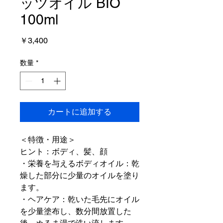
ッツオイル BIO
100ml
価
￥3,400
格
数量
*
カートに追加する
＜特徴・用途＞
ヒント：ボディ、髪、顔
・栄養を与えるボディオイル：乾
燥した部分に少量のオイルを塗り
ます。
・ヘアケア：乾いた毛先にオイル
を少量塗布し、数分間放置した