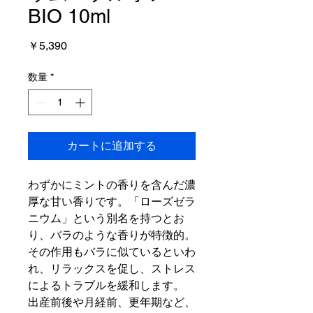
BIO 10ml
価
￥5,390
格
数量
*
カートに追加する
わずかにミントの香りを含んだ濃
厚な甘い香りです。「ローズゼラ
ニウム」という別名を持つとお
り、バラのような香りが特徴的。
その作用もバラに似ているといわ
れ、リラックスを促し、ストレス
によるトラブルを緩和します。
出産前後や月経前、更年期など、