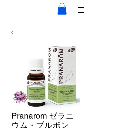
Pranarom ゼラニ
ウム・ブルボン