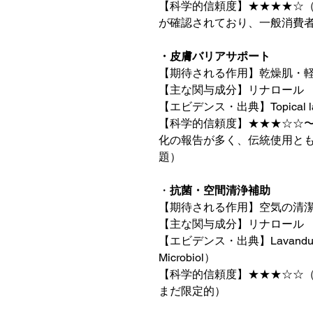
【科学的信頼度】★★★★☆
が確認されており、一般消費
・皮膚バリアサポート
【期待される作用】乾燥肌・
【主な関与成分】リナロール
【エビデンス・出典】Topical lavende
【科学的信頼度】★★★☆☆
化の報告が多く、伝統使用と
題）
・
抗菌・空間清浄補助
【期待される作用】空気の清
【主な関与成分】リナロール
【エビデンス・出典】Lavandula oils 
Microbiol）
【科学的信頼度】★★★☆☆（in
まだ限定的）