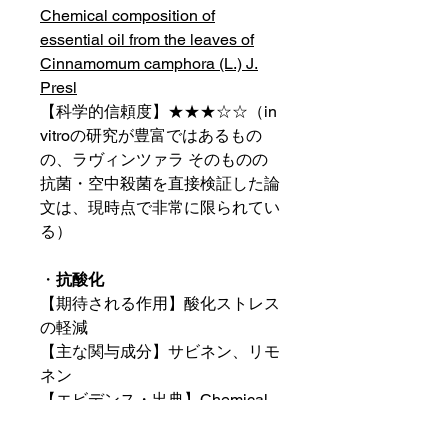
Chemical composition of
essential oil from the leaves of
Cinnamomum camphora (L.) J.
Presl
【科学的信頼度】★★★☆☆（in
vitroの研究が豊富ではあるもの
の、ラヴィンツァラ そのものの
抗菌・空中殺菌を直接検証した論
文は、現時点で非常に限られてい
る）
・
抗酸化
【期待される作用】酸化ストレス
の軽減
【主な関与成分】サビネン、リモ
ネン
【エビデンス・出典】
Chemical
Composition and Antioxidant
Activity of the Essential Oils of