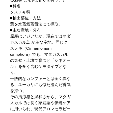
■科名
クスノキ科
■抽出部位・方法
葉を水蒸気蒸留法にて採取。
■主な産地・分布
原産はアジアだが、現在ではマダ
ガスカル島 が主な産地。同じク
スノキ（Cinnamomum
camphora）でも、マダガスカル
の気候・土壌で育つと「シネオー
ル」を多く含むケモタイプとな
り、
一般的なカンファーとは全く異な
る、ユーカリにも似た澄んだ香気
を持つ。
その清涼感と温和さから、マダガ
スカルでは長く家庭薬や伝統ケア
に用いられ、現代アロマセラピー