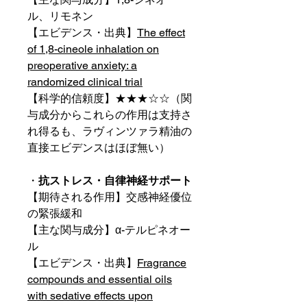
ル、リモネン
【エビデンス・出典】
The effect
of 1,8-cineole inhalation on
preoperative anxiety: a
randomized clinical trial
【科学的信頼度】★★★☆☆（関
与成分からこれらの作用は支持さ
れ得るも、ラヴィンツァラ精油の
直接エビデンスはほぼ無い）
・
抗ストレス・自律神経サポート
【期待される作用】交感神経優位
の緊張緩和
【主な関与成分】α-テルピネオー
ル
【エビデンス・出典】
Fragrance
compounds and essential oils
with sedative effects upon