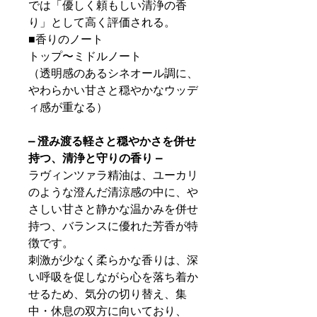
では「優しく頼もしい清浄の香
り」として高く評価される。
■香りのノート
トップ〜ミドルノート
（透明感のあるシネオール調に、
やわらかい甘さと穏やかなウッデ
ィ感が重なる）
– 澄み渡る軽さと穏やかさを併せ
持つ、清浄と守りの香り –
ラヴィンツァラ精油は、ユーカリ
のような澄んだ清涼感の中に、や
さしい甘さと静かな温かみを併せ
持つ、バランスに優れた芳香が特
徴です。
刺激が少なく柔らかな香りは、深
い呼吸を促しながら心を落ち着か
せるため、気分の切り替え、集
中・休息の双方に向いており、