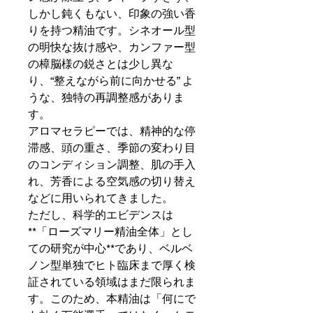
しかし鈍くもない、印象の強い香
りを持つ精油です。シネオール型
の明快な抜け感や、カンファー型
の樟脳様の鋭さとは少し異な
り、“整えながら前に向かせる” よ
うな、独特の再調整感がありま
す。
アロマセラピーでは、精神的な停
滞感、頭の重さ、季節の変わり目
のコンディション調整、肌の手入
れ、芳香による空気感の切り替え
などに用いられてきました。
ただし、科学的エビデンスは
**「ローズマリー精油全体」とし
ての研究が中心**であり、ベルベ
ノン型単独でヒト臨床まで厚く検
証されている領域はまだ限られま
す。このため、本精油は「何にで