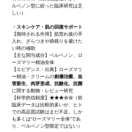
ルベノン型に絞った臨床研究は乏
しい）
・スキンケア・肌の回復サポート
【期待される作用】肌荒れ後の手
入れ、ざらつきや跡残りを避けた
い時の補助
【主な関与成分】ベルベノン、ロ
ーズマリー精油全体
【エビデンス・出典】ローズマリ
ー精油・クリームの
創傷治癒、血
管新生、肉芽形成、抗酸化、抗菌
に関する動物・レビュー研究
【科学的信頼度】
★★★☆☆
（前
臨床データは比較的多いが、ヒト
での高品質試験はまだ不足。しか
も多くは“ローズマリー全体”であ
り、ベルベノン型限定ではない）