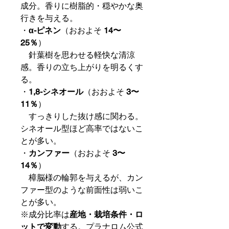
成分。香りに樹脂的・穏やかな奥
行きを与える。
・
α-ピネン
（おおよそ
14〜
25％
）
針葉樹を思わせる軽快な清涼
感。香りの立ち上がりを明るくす
る。
・
1,8-シネオール
（おおよそ
3〜
11％
）
すっきりした抜け感に関わる。
シネオール型ほど高率ではないこ
とが多い。
・
カンファー
（おおよそ
3〜
14％
）
樟脳様の輪郭を与えるが、カン
ファー型のような前面性は弱いこ
とが多い。
※成分比率は
産地・栽培条件・ロ
ットで変動
する。プラナロム公式