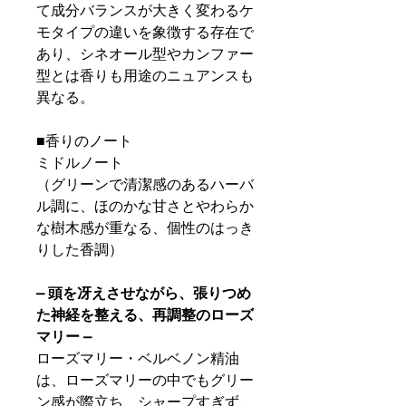
て成分バランスが大きく変わるケ
モタイプの違いを象徴する存在で
あり、シネオール型やカンファー
型とは香りも用途のニュアンスも
異なる。
■香りのノート
ミドルノート
（グリーンで清潔感のあるハーバ
ル調に、ほのかな甘さとやわらか
な樹木感が重なる、個性のはっき
りした香調）
– 頭を冴えさせながら、張りつめ
た神経を整える、再調整のローズ
マリー –
ローズマリー・ベルベノン精油
は、ローズマリーの中でもグリー
ン感が際立ち、シャープすぎず、