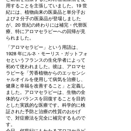
用することを主張していました。19 世
紀には、植物由来の医薬品と単分子お
よび 2 分子の医薬品が登場しました
が、20 世紀の終わりには補完・代替医
療、特にアロマセラピーへの回帰が見
られました。
「アロマセラピー」という用語は、
1928 年にルネ・モーリス・ガットフォ
セというフランスの生化学者によって
初めて使われました。彼は、アロマセ
ラピーを「芳香植物からのエッセンシ
ャルオイルを使用して病気を治療し、
健康と幸福を改善すること」と定義し
ました。アロマセラピーは、生物の全
体的なバランスを回復することを目的
とした実践的な医療です。科学的に検
証された予防と治療の性質のおかげ
で、対症療法を完全に補完するもので
す。
今日、何世紀にもわたるアロマセラピ