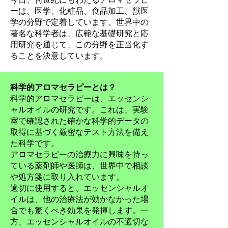
ーは、医学、化粧品、食品加工、獣医
学の分野で定着しています。世界中の
著名な科学者は、広範な基礎研究と応
用研究を通じて、この分野を正当化す
ることを決意しています。
科学的アロマセラピーとは？
科学的アロマセラピーは、エッセンシ
ャルオイルの研究です。これは、実験
室で確認された確かな科学的データの
取得に基づく厳密なテスト方法を備え
た科学です。
アロマセラピーの治療力に興味を持っ
ている薬剤師や医師は、世界中で相談
や処方箋に取り入れています。
適切に使用すると、エッセンシャルオ
イルは、他の治療法が効かなかった場
合でも驚くべき効果を発揮します。一
方、エッセンシャルオイルの不適切な