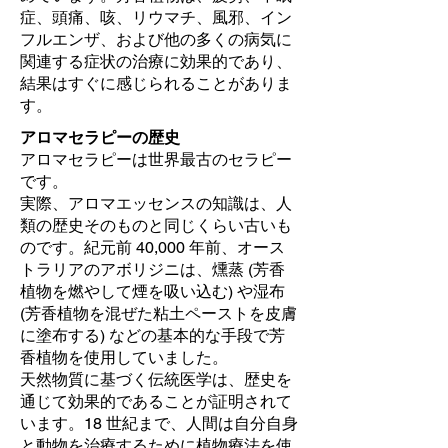
症、頭痛、咳、リウマチ、風邪、イン
フルエンザ、および他の多くの病気に
関連する症状の治療に効果的であり、
結果はすぐに感じられることがありま
す。
アロマセラピーの歴史
アロマセラピーは世界最古のセラピー
です。
実際、アロマエッセンスの知識は、人
類の歴史そのものと同じくらい古いも
のです。紀元前 40,000 年前、オース
トラリアのアボリジニは、燻蒸 (芳香
植物を燃やして煙を吸い込む) や湿布
(芳香植物を混ぜた粘土ペーストを皮膚
に塗布する) などの基本的な手段で芳
香植物を使用していました。
天然物質に基づく伝統医学は、歴史を
通じて効果的であることが証明されて
います。18 世紀まで、人間は自分自身
と動物を治療するために植物療法を使