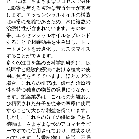
ピーには、さまざまなプロセスで身体
に影響を与える複雑な芳香分子が関与
します。エッセンシャルオイルの構造
は非常に複雑であるため、常に複数の
治療特性が含まれています。その結
果、エッセンシャルオイルをブレンド
することで相乗効果を生み出し、トリ
ートメントを最適化し、カスタマイズ
することができます。
多くの注目を集める科学的研究は、伝
統医学と経験的療法における植物の使
用に焦点を当てています。ほとんどの
場合、これらの研究は、優れた治療特
性を持つ独自の物質の発見につながり
ます。製薬業界は、これらの分離およ
び精製された分子を従来の医療に使用
することで大きな利益を得ています。
しかし、これらの分子の供給源である
植物は、さまざまな形のアロマセラピ
ーですでに使用されており、成功を収
めています。芳香植物は、疲労、不眠