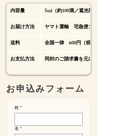
内容量
5ml（約100滴／遮光瓶・ドロッパー付）
お届け方法
ヤマト運輸 宅急便コンパクト
送料
全国一律 600円（税込）
お支払方法
同封のご請求書を元に、指定の銀行へお
お申込みフォーム
姓
*
名
*