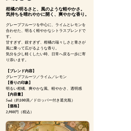
柑橘の明るさと、風のような軽やかさ。
気持ちを晴れやかに開く、爽やかな香り。
グレープフルーツを中心に、ライムとレモンを
合わせた、明るく軽やかなシトラスブレンドで
す。
甘すぎず、鋭すぎず、柑橘の瑞々しさと青さが
風に乗って広がるような香り。
気分を少し軽くしたい時、日常へ戻る一歩に寄
り添います。
【ブレンド内容】
グレープフルーツ／ライム／レモン
【香りの印象】
明るい柑橘、爽やかな風、軽やかさ、透明感
【内容量】
5ml（約100滴／ドロッパー付き遮光瓶）
【価格】
2,980円（税込）