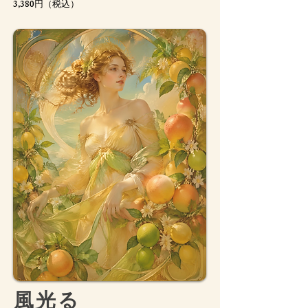
3,380円（税込）
​風光る