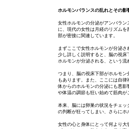
ホルモンバランスの乱れとその影
女性ホルモンの分泌がアンバラン
に、現代の女性は月経のリズムを
部が密接に関連しています。
まずここで女性ホルモンが分泌さ
少し詳しく説明すると、脳の視床
ホルモンが分泌される、という流
つまり、脳の視床下部がホルモン
もあります。また、ここには自律
体からのホルモンの分泌にも悪影
や体温の調節も狂い始めて筋肉が
本来、脳には卵巣の状況をチェッ
の判断が狂ってしまい、さらにホ
女性の心と身体にとって何より大