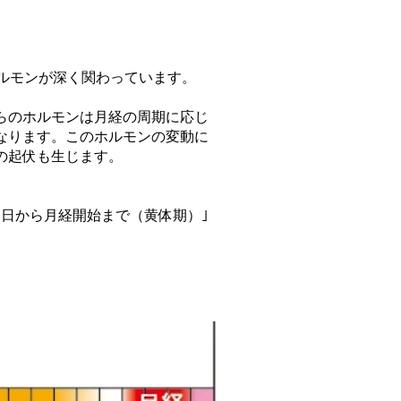
ルモンが深く関わっています。
らのホルモンは月経の周期に応じ
なります。このホルモンの変動に
の起伏も生じます。
卵日から月経開始まで（黄体期）｣