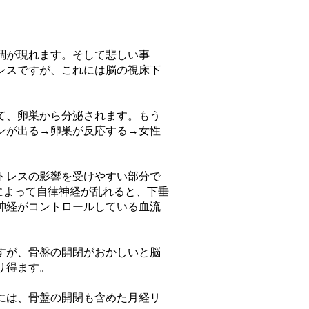
調が現れます。そして悲しい事
レスですが、これには脳の視床下
て、卵巣から分泌されます。もう
ンが出る→卵巣が反応する→女性
トレスの影響を受けやすい部分で
によって自律神経が乱れると、下垂
神経がコントロールしている血流
すが、骨盤の開閉がおかしいと脳
り得ます。
には、骨盤の開閉も含めた月経リ