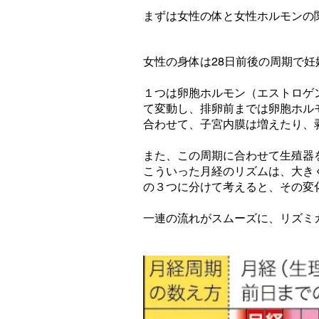
まずは女性の体と女性ホルモンの
女性の身体は28日前後の周期で
１つは卵胞ホルモン（エストロゲ
て変動し、排卵前までは卵胞ホル
合わせて、子宮内膜は増えたり、
また、この周期に合わせて生殖器
こういった月経のリズムは、大きく
の３つに分けて考えると、その変
一連の流れがスムーズに、リズミ