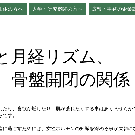
団体の方へ
大学・研究機関の方へ
広報・事務の企業
と月経リズム、
、骨盤開閉の関係
したり、食欲が増したり、肌が荒れたりする事はありませんか
らです。
適に過ごすためには、女性ホルモンの知識を深める事が大切に