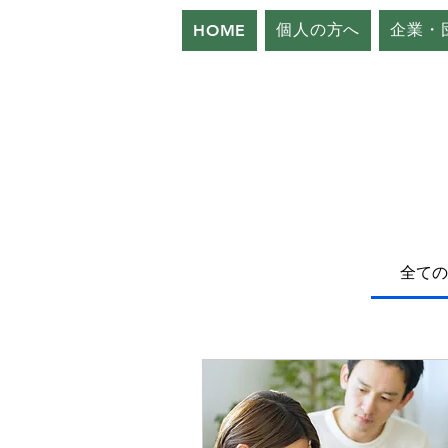
個人の方へ
企業・
HOME
全ての