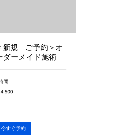
＜新規 ご予約＞オ
ーダーメイド施術
時間
500
4,500
今すぐ予約