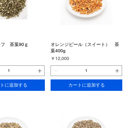
フ 茶葉90ｇ
オレンジピール（スイート） 茶
葉400g
価格
￥12,000
トに追加する
カートに追加する