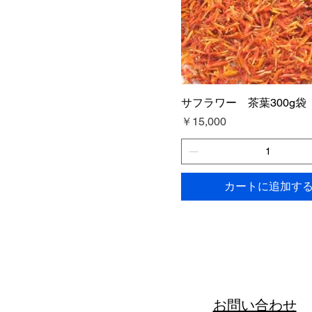
サフラワー 茶葉300g袋
価格
￥15,000
カートに追加す
お問い合わせ