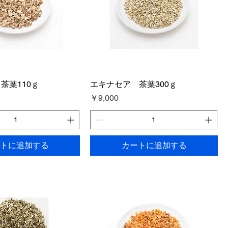
茶葉110ｇ
エキナセア 茶葉300ｇ
価格
￥9,000
トに追加する
カートに追加する