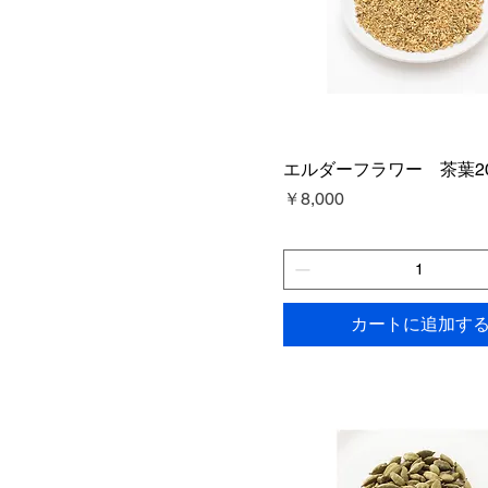
エルダーフラワー 茶葉2
価格
￥8,000
カートに追加す