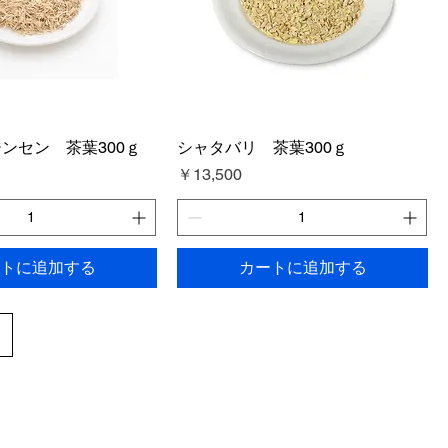
ンセン 茶葉300ｇ
シャタバリ 茶葉300ｇ
価格
￥13,500
トに追加する
カートに追加する