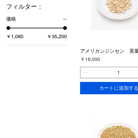
フィルター：
価格
￥1,080
￥35,200
アメリカンジンセン 茶葉
価格
￥18,000
カートに追加す