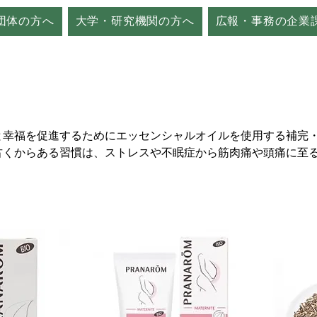
団体の方へ
大学・研究機関の方へ
広報・事務の企業
と幸福を促進するためにエッセンシャルオイルを使用する補完
古くからある習慣は、ストレスや不眠症から筋肉痛や頭痛に至
をケアする治療的アプローチとして、近年ますます人気が高ま