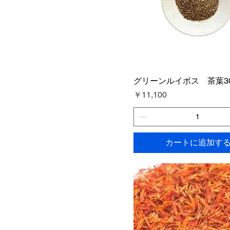
グリーンルイボス 茶葉3
価格
￥11,100
カートに追加す