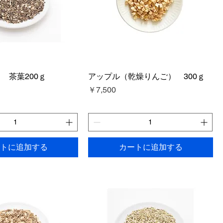
 茶葉200ｇ
アップル（乾燥りんご） 300ｇ
価格
￥7,500
トに追加する
カートに追加する